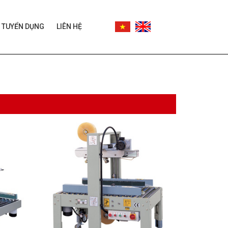
TUYỂN DỤNG
LIÊN HỆ