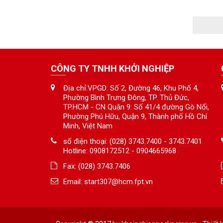
CÔNG TY TNHH KHỞI NGHIỆP
Địa chỉ:VPGD: Số 2, Đường 46, Khu Phố 4,
Phường Bình Trưng Đông, TP. Thủ Đức,
TP.HCM - CN Quận 9: Số 41/4 đường Gò Nổi,
Phường Phú Hữu, Quận 9, Thành phố Hồ Chí
Minh, Việt Nam
số điện thoại: (028) 3743.7400 - 3743.7401
Hotline: 0908172512 - 0904665968
Fax: (028) 3743.7406
Email:
start307@hcm.fpt.vn