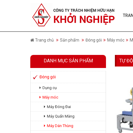
TRA
Trang chủ
Sản phẩm
Đóng gói
Máy móc
M
DANH MỤC SẢN PHẨM
TỰ Đ
Đóng gói
Dụng cụ
Máy móc
Máy Đóng Đai
Máy Quấn Màng
Máy Dán Thùng