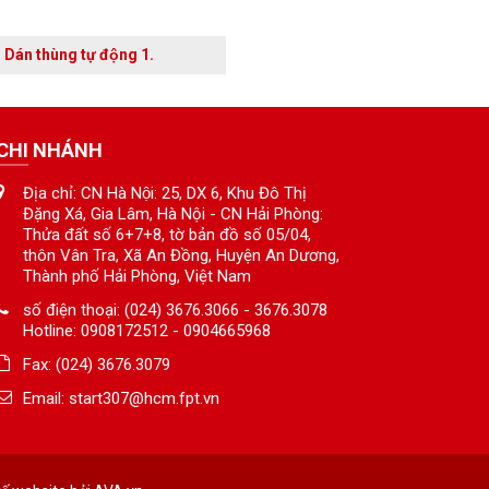
Dán thùng tự động 1.
CHI NHÁNH
Địa chỉ: CN Hà Nội: 25, DX 6, Khu Đô Thị
Đặng Xá, Gia Lâm, Hà Nội - CN Hải Phòng:
Thửa đất số 6+7+8, tờ bản đồ số 05/04,
thôn Vân Tra, Xã An Đồng, Huyện An Dương,
Thành phố Hải Phòng, Việt Nam
số điện thoại: (024) 3676.3066 - 3676.3078
Hotline: 0908172512 - 0904665968
Fax: (024) 3676.3079
Email:
start307@hcm.fpt.vn