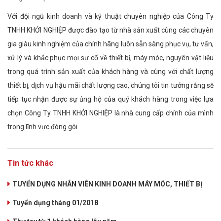
Với đội ngũ kinh doanh và kỹ thuật chuyên nghiệp của Công Ty
TNHH KHỞI NGHIỆP được đào tạo từ nhà sản xuất cùng các chuyên
gia giàu kinh nghiệm của chính hãng luôn sẵn sàng phục vụ, tư vấn,
xử lý và khắc phục mọi sự cố về thiết bị, máy móc, nguyên vật liệu
trong quá trình sản xuất của khách hàng và cùng với chất lượng
thiết bị, dịch vụ hậu mãi chất lượng cao, chúng tôi tin tưởng rằng sẽ
tiếp tục nhận được sự ủng hộ của quý khách hàng trong việc lựa
chọn Công Ty TNHH KHỞI NGHIỆP là nhà cung cấp chính của mình
trong lĩnh vực đóng gói.
Tin tức khác
TUYỂN DỤNG NHÂN VIÊN KINH DOANH MÁY MÓC, THIẾT BỊ
Tuyển dụng tháng 01/2018